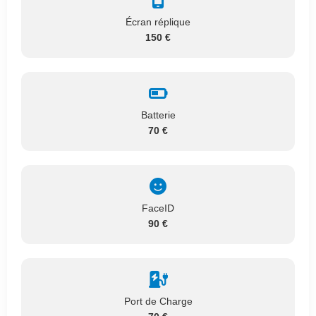
Écran réplique
150 €
Batterie
70 €
FaceID
90 €
Port de Charge