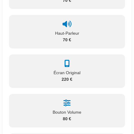
70 €
Haut-Parleur
70 €
Écran Original
220 €
Bouton Volume
80 €