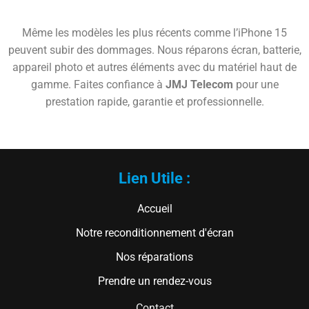
Même les modèles les plus récents comme l’iPhone 15
peuvent subir des dommages. Nous réparons écran, batterie,
appareil photo et autres éléments avec du matériel haut de
gamme. Faites confiance à
JMJ Telecom
pour une
prestation rapide, garantie et professionnelle.
Lien Utile :
Accueil
Notre reconditionnement d'écran
Nos réparations
Prendre un rendez-vous
Contact