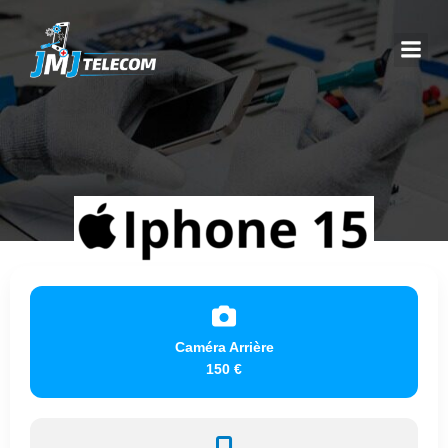
Caméra Arrière
150 €